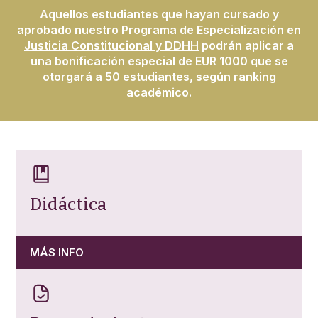
Aquellos estudiantes que hayan cursado y
aprobado nuestro
Programa de Especialización en
Justicia Constitucional y DDHH
podrán aplicar a
una bonificación especial de EUR 1000 que se
otorgará a 50 estudiantes, según ranking
académico.
Didáctica
MÁS INFO