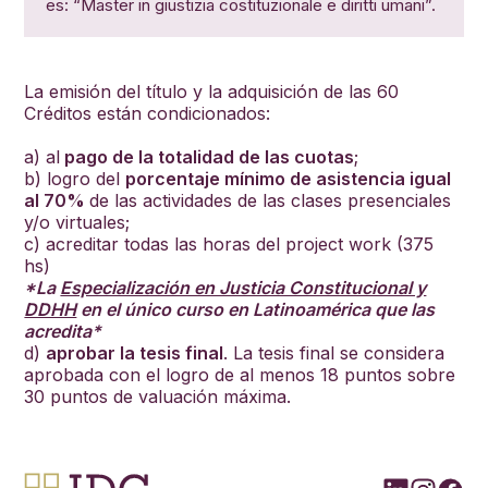
es: “Master in giustizia costituzionale e diritti umani”.
La emisión del título y la adquisición de las 60
Créditos están condicionados:
a) al
pago de la totalidad de las cuotas
;
b) logro del
porcentaje mínimo de asistencia igual
al 70%
de las actividades de las clases presenciales
y/o virtuales;
c) acreditar todas las horas del project work (375
hs)
*La
Especialización en Justicia Constitucional y
DDHH
en el único curso en Latinoamérica que las
acredita*
d)
aprobar la tesis final
. La tesis final se considera
aprobada con el logro de al menos 18 puntos sobre
30 puntos de valuación máxima.