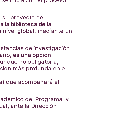
 se inicia con el proceso
de su proyecto de
 la biblioteca de la
 nivel global, mediante un
 estancias de investigación
 año,
es una opción
aunque no obligatoria,
sión más profunda en el
ana) que acompañará el
Académico del Programa, y
al, ante la Dirección