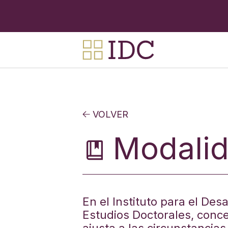
VOLVER
Modali
En el Instituto para el De
Estudios Doctorales, con