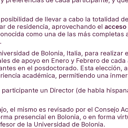
 y preferencias de cada participante, y que
 posibilidad de llevar a cabo la totalidad 
gar de residencia, aprovechando el
acceso a
conocida como una de las más completas a
.
niversidad de Bolonia, Italia, para realizar
iales de apoyo en Enero y Febrero de cada
pantes en el posdoctorado. Esta elección, 
riencia académica, permitiendo una inmer
l participante un Director (de habla hisp
jo, el mismo es revisado por el Consejo 
ma presencial en Bolonia, o en forma virtu
fesor de la Universidad de Bolonia.