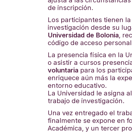
ajusta a las circunstancias
de inscripción.
Los participantes tienen la
investigación desde su lu
Universidad de Bolonia
, re
código de acceso personal
La presencia física en la U
o asistir a cursos presenc
voluntaria
para los partici
enriquece aún más la expe
entorno educativo.
La Universidad le asigna a
trabajo de investigación.
Una vez entregado el traba
finalmente se expone en for
Académica, y un tercer pro