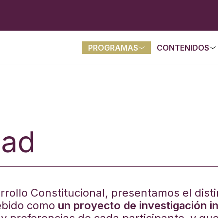
PROGRAMAS
CONTENIDOS
dad
sarrollo Constitucional, presentamos el dis
cebido como
un proyecto de investigación in