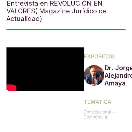
Entrevista en REVOLUCIÓN EN
VALORES( Magazine Jurídico de
Actualidad)
EXPOSITOR
Dr. Jorg
Alejandr
Amaya
TEMATICA
Constitucional
-
-
Democracia